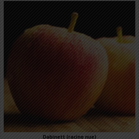
Dabinett (racine nue)