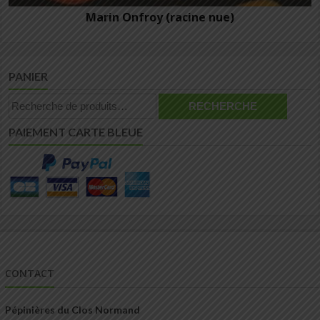
Marin Onfroy (racine nue)
PANIER
Recherche
RECHERCHE
pour :
PAIEMENT CARTE BLEUE
CONTACT
Pépinières du Clos Normand