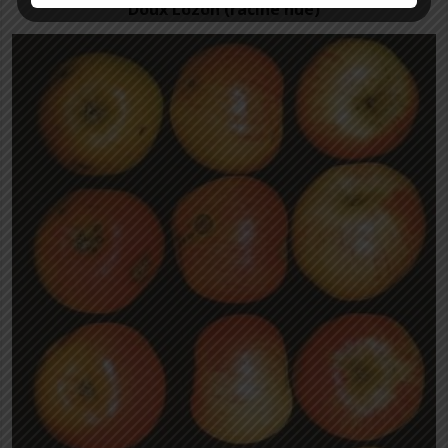
Doux Lozon (racine nue)