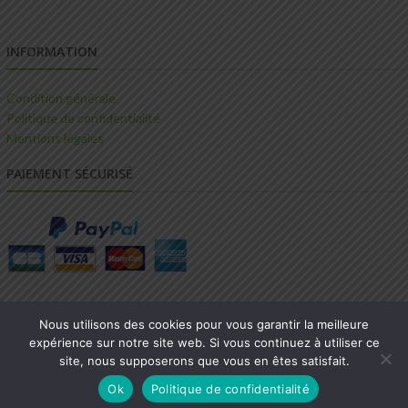
INFORMATION
Condition générale
Politique de confidentialité
Mentions légales
PAIEMENT SÉCURISÉ
Nous utilisons des cookies pour vous garantir la meilleure
expérience sur notre site web. Si vous continuez à utiliser ce
site, nous supposerons que vous en êtes satisfait.
© 2022 Pépinières du Clos Normand -
Création en 2 clics.com
Ok
Politique de confidentialité