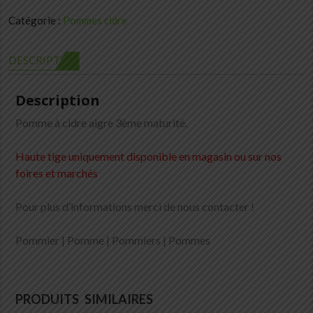
Catégorie :
Pommes cidre
DESCRIPTION
Description
Pomme à cidre aigre 3ème maturité.
Haute tige uniquement disponible en magasin ou sur nos
foires et marchés
Pour plus d’informations merci de nous contacter !
Pommier | Pomme | Pommiers | Pommes
PRODUITS SIMILAIRES