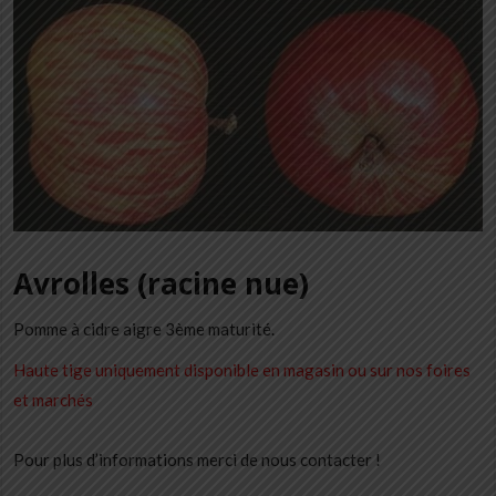
Avrolles (racine nue)
Pomme à cidre aigre 3ème maturité.
Haute tige uniquement disponible en magasin ou sur nos foires
et marchés
Pour plus d’informations merci de nous contacter !